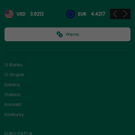
Kursy walut
USD
3.8212
EUR
4.4217
Więcej
O Banku
O Grupie
Kariera
Galeria
Kontakt
Konkursy
EURO-FATCA