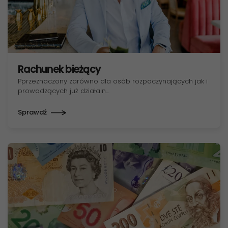
Rachunek bieżący
Pprzeznaczony zarówno dla osób rozpoczynających jak i
prowadzących już działaln…
Sprawdź