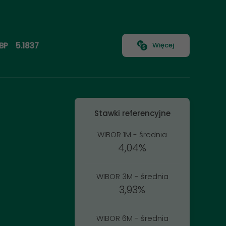
BP
5.1837
Więcej
Stawki referencyjne
WIBOR 1M - średnia
4,04%
WIBOR 3M - średnia
3,93%
WIBOR 6M - średnia