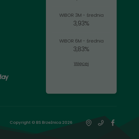
WIBOR 3M - średnia
3,93%
WIBOR 6M - średnia
3,83%
Więcej
lay
Copyright © BS Brzeźnica
2026