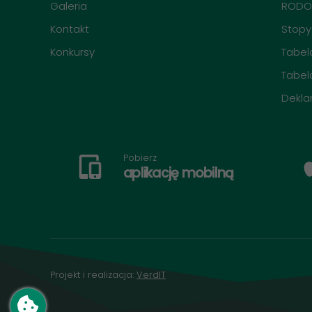
Galeria
ROD
Kontakt
Stopy
Konkursy
Tabela
Tabel
Dekla
Pobierz
aplikację mobilną
Projekt i realizacja:
VerdIT