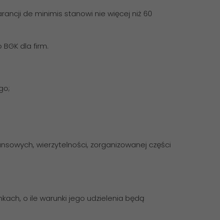
ncji de minimis stanowi nie więcej niż 60
BGK dla firm.
go;
ansowych, wierzytelności, zorganizowanej części
kach, o ile warunki jego udzielenia będą