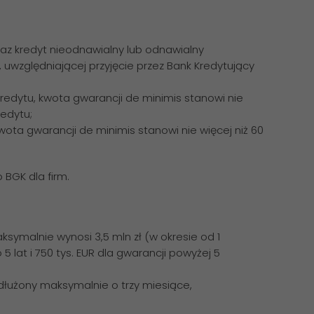
raz kredyt nieodnawialny lub odnawialny
uwzględniającej przyjęcie przez Bank Kredytujący
edytu, kwota gwarancji de minimis stanowi nie
redytu;
ta gwarancji de minimis stanowi nie więcej niż 60
BGK dla firm.
ksymalnie wynosi 3,5 mln zł (w okresie od 1
5 lat i 750 tys. EUR dla gwarancji powyżej 5
wydłużony maksymalnie o trzy miesiące,