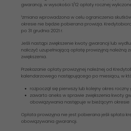
gwarancji, w wysokości 1/12 opłaty rocznej wyliczon
¹zmiana wprowadzona w celu ograniczenia skutków
okresie nie będzie pobierana prowizja. Kredytobior
po 31 grudnia 2021 r.
Jeśli nastąpi zwiększenie kwoty gwarancji lub wyd
naliczyć uzupełniającą opłatę prowizyjną należną z
zwiększenia.
Przekazanie opłaty prowizyjnej należnej od Kredyto
kalendarzowego następującego po miesiącu, w kt
rozpoczął się pierwszy lub kolejny okres roczny 
zawarto aneks w sprawie zwiększenia kwoty gwar
obowiązywania następuje w bieżącym okresie 
Opłata prowizyjna nie jest pobierana jeśli spłata 
obowiązywania gwarancji.