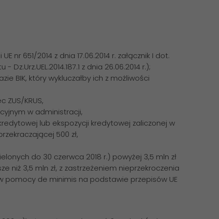
 nr 651/2014 z dnia 17.06.2014 r. załącznik I dot.
z.Urz.UEL.2014.187.1 z dnia 26.06.2014 r.);
ie BIK, który wykluczałby ich z możliwości
ec ZUS/KRUS,
cyjnym w administracji,
redytowej lub ekspozycji kredytowej zaliczonej w
rzekraczającej 500 zł,
elonych do 30 czerwca 2018 r.) powyżej 3,5 mln zł
ze niż 3,5 mln zł, z zastrzeżeniem nieprzekroczenia
w pomocy de minimis na podstawie przepisów UE