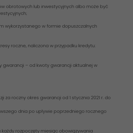
tów obrotowych lub inwestycyjnych albo może być
westycyjnych;
 tym wykorzystanego w formie dopuszczalnych
kresy roczne, naliczona w przypadku kredytu:
ny gwarancji – od kwoty gwarancji aktualnej w
i za roczny okres gwarancji od 1 stycznia 2021 r. do
 pierwszego dnia po upływie poprzedniego rocznego
st za każdy rozpoczęty miesiąc obowiązywania