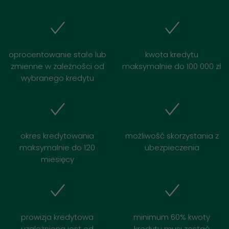
oprocentowanie stałe lub
kwota kredytu
zmienne w zależności od
maksymalnie do 100 000 zł
wybranego kredytu
okres kredytowania
możliwość skorzystania z
maksymalnie do 120
ubezpieczenia
miesięcy
prowizja kredytowa
minimum 60% kwoty
uzależniona jest od
kredytu musi zostać