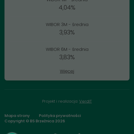
4,04%
WIBOR 3M - średnia
3,93%
WIBOR 6M - średnia
3,83%
Więcej
Projekt i realizacja:
VerdIT
Mapa strony
Polityka prywatności
Copyright © BS Brzeźnica
2026