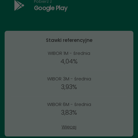
Pobierz z
Google Play
Stawki referencyjne
WIBOR 1M - średnia
4,04%
WIBOR 3M - średnia
3,93%
WIBOR 6M - średnia
3,83%
Więcej