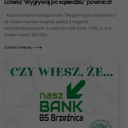
Loteria "Wygrywaj po sąsiedzku" powraca!
Rusza kolejna edycja loterii "Wygrywaj po sąsiedzku"!
W loterii możesz wygrać jedną z nagród
natychmiastowych o wartości 100 zł lub 1 000 zł, a w
finale nawet 100 000…
Zobacz więcej