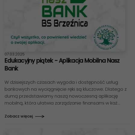
Data publikacji:
07.03.2025
Edukacyjny piątek - Aplikacja Mobilna Nasz
Bank
W dzisiejszych czasach wygoda i dostępność usług
bankowych na wyciągnięcie ręki są kluczowe. Dlatego z
dumą przedstawiamy naszą nowoczesną aplikację
mobilną, która ułatwia zarządzanie finansami w każ…
Zobacz więcej