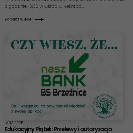
o godzinie 16:30 w Ośrodku Rekreac…
Zobacz więcej
Data publikacji:
14.03.2025
Edukacyjny Piątek: Przelewy i autoryzacja