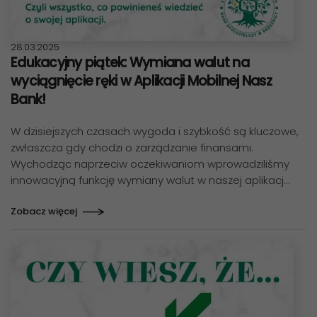
Data publikacji:
28.03.2025
Edukacyjny piątek: Wymiana walut na
wyciągnięcie ręki w Aplikacji Mobilnej Nasz
Bank!
W dzisiejszych czasach wygoda i szybkość są kluczowe,
zwłaszcza gdy chodzi o zarządzanie finansami.
Wychodząc naprzeciw oczekiwaniom wprowadziliśmy
innowacyjną funkcję wymiany walut w naszej aplikacj…
Zobacz więcej