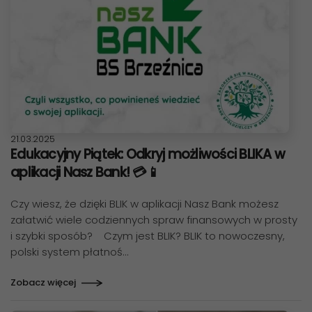
Data publikacji:
21.03.2025
Edukacyjny Piątek: Odkryj możliwości BLIKA w
aplikacji Nasz Bank! 💳📱
Czy wiesz, że dzięki BLIK w aplikacji Nasz Bank możesz
załatwić wiele codziennych spraw finansowych w prosty
i szybki sposób? Czym jest BLIK? BLIK to nowoczesny,
polski system płatnoś…
Zobacz więcej