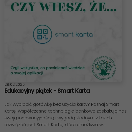
Data publikacji:
28.02.2025
Edukacyjny piątek - Smart Karta
Jak wypłacić gotówkę bez użycia karty? Poznaj Smart
Kartę! Współczesne technologie bankowe zaskakują nas
swoją innowacyjnością i wygodą. Jednym z takich
rozwiązań jest Smart Karta, która umożliwia w…